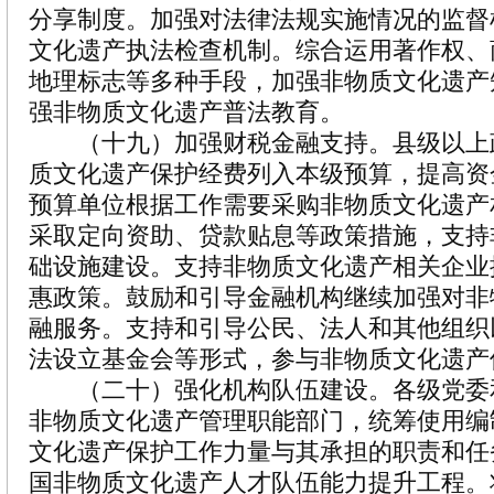
分享制度。加强对法律法规实施情况的监督
文化遗产执法检查机制。综合运用著作权、
地理标志等多种手段，加强非物质文化遗产
强非物质文化遗产普法教育。
（十九）加强财税金融支持。县级以上
质文化遗产保护经费列入本级预算，提高资
预算单位根据工作需要采购非物质文化遗产
采取定向资助、贷款贴息等政策措施，支持
础设施建设。支持非物质文化遗产相关企业
惠政策。鼓励和引导金融机构继续加强对非
融服务。支持和引导公民、法人和其他组织
法设立基金会等形式，参与非物质文化遗产
（二十）强化机构队伍建设。各级党委
非物质文化遗产管理职能部门，统筹使用编
文化遗产保护工作力量与其承担的职责和任
国非物质文化遗产人才队伍能力提升工程。