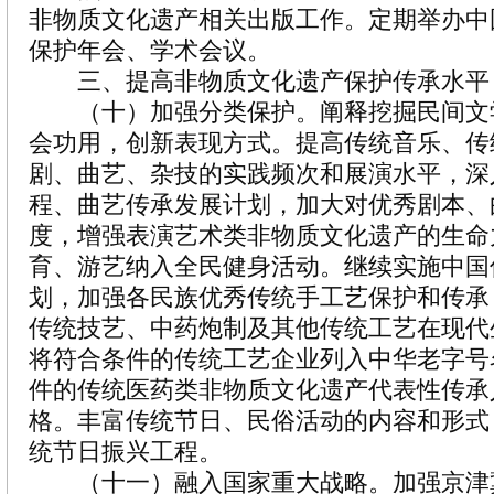
非物质文化遗产相关出版工作。定期举办中
保护年会、学术会议。
三、提高非物质文化遗产保护传承水平
（十）加强分类保护。阐释挖掘民间文
会功用，创新表现方式。提高传统音乐、传
剧、曲艺、杂技的实践频次和展演水平，深
程、曲艺传承发展计划，加大对优秀剧本、
度，增强表演艺术类非物质文化遗产的生命
育、游艺纳入全民健身活动。继续实施中国
划，加强各民族优秀传统手工艺保护和传承
传统技艺、中药炮制及其他传统工艺在现代
将符合条件的传统工艺企业列入中华老字号
件的传统医药类非物质文化遗产代表性传承
格。丰富传统节日、民俗活动的内容和形式
统节日振兴工程。
（十一）融入国家重大战略。加强京津