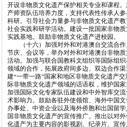
开设非物质文化遗产保护相关专业和课程。
产师资队伍培养力度，支持代表性传承人参
科研。引导社会力量参与非物质文化遗产教
社会实践和研学活动。建设一批国家非物质
实践基地。鼓励非物质文化遗产进校园。
（十六）加强对外和对港澳台交流合作
节庆、会议等，举办对外和对港澳台非物质
活动。加强与联合国教科文组织等国际组织
领域的合作，拓展政府间多边、双边合作渠
建“一带一路”国家和地区非物质文化遗产
际非物质文化遗产领域的话语权，维护国家
加强国际文化专家队伍建设和中外智库交流
术影响力。鼓励各驻外使领馆、海外中国文
办事处、中资企业以及海外侨胞和出国留学
国非物质文化遗产的宣传推广。推出以对外
化遗产为主要内容的影视剧、纪录片、宣传