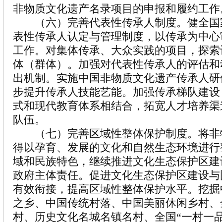
非物质文化遗产名录项目的申报和履约工作
（六）完善代表性传承人制度。健全国
表性传承人认定与管理制度，以传承为中心
工作。对集体传承、大众实践的项目，探索
体（群体）。加强对代表性传承人的评估和
出机制。实施中国非物质文化遗产传承人研
步提升传承人技能艺能。加强传承梯队建设
式和现代教育体系相结合，拓宽人才培养渠
队伍。
（七）完善区域性整体保护制度。将非
得以孕育、发展的文化和自然生态环境进行
域和民族特色，继续推进文化生态保护区建
政府主体责任。促进文化生态保护区建设与
有效衔接，提高区域性整体保护水平。挖掘
之乡、中国传统村落、中国美丽休闲乡村、
村、历史文化名城名镇名村、全国“一村一