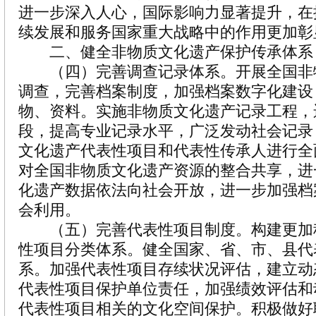
进一步深入人心，国际影响力显著提升，在
续发展和服务国家重大战略中的作用更加彰
二、健全非物质文化遗产保护传承体系
（四）完善调查记录体系。开展全国非
调查，完善档案制度，加强档案数字化建设
物、资料。实施非物质文化遗产记录工程，
段，提高专业记录水平，广泛发动社会记录
文化遗产代表性项目和代表性传承人进行全
对全国非物质文化遗产资源的整合共享，进
化遗产数据依法向社会开放，进一步加强档
会利用。
（五）完善代表性项目制度。构建更加
性项目分类体系。健全国家、省、市、县代
系。加强代表性项目存续状况评估，建立动
代表性项目保护单位责任，加强绩效评估和
代表性项目相关的文化空间保护。积极做好