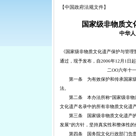
【中国政府法规文件】
国家级非物质文
中华人
《
国家级非物质文化遗产保护与管理
通过，现予发布，自
2006
年
12
月
1
日
起
二
OO
六年十
第一条 为有效保护和传承国家级
法。
第二条 本办法所称
“
国家级非物
文化遗产名录中的所有非物质文化遗
第三条 国家级非物质文化遗产的
发展
”
的方针，坚持真实性和整体性的
第四条 国务院文化行政部门负责