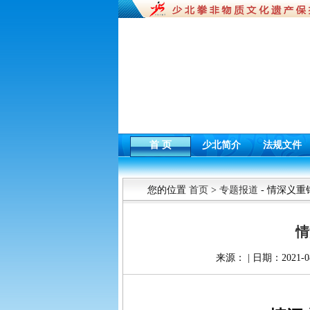
首 页
少北简介
法规文件
您的位置
首页
>
专题报道
- 情深义重
情
来源： | 日期：2021-08-