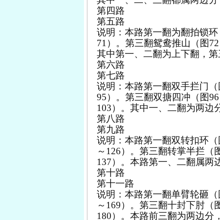
第四路
第五路
说明：本路第一翻为翻拍锁环
71
）。第三翻鸳鸯推山（图
72
其中第一、二翻为上下翻，第
第六路
第七路
说明：本路第一翻双手拦门（
95
）。第三翻双搪四冲（图
96
103
）。其中一、二翻为两边
第八路
第九路
说明：本路第一翻双转扣环（
～
126
）。第三翻转掌半拦（
137
）。本路第一、二翻属两
第十路
第十一路
说明：本路第一翻单臂轮砸（
～
169
）。第三翻十封下肘（
180
）。本路前三翻为两边分