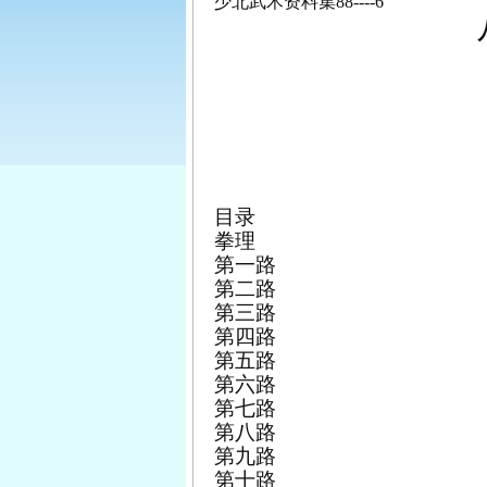
少北武术资料集
88----6
目录
拳理
第一路
第二路
第三路
第四路
第五路
第六路
第七路
第八路
第九路
第十路