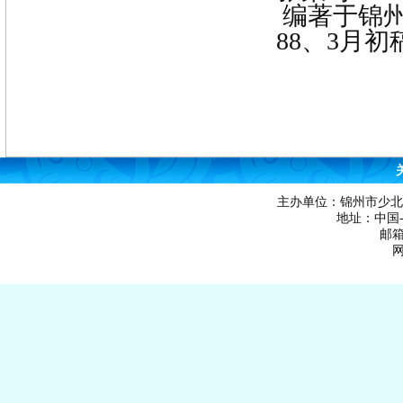
编著于锦
88
、
3
月初
主办单位：锦州市少北
地址：中国-辽
邮箱