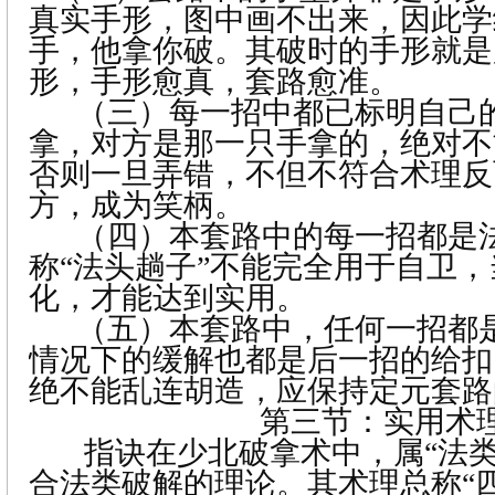
真实手形，图中画不出来，因此学
手，他拿你破。其破时的手形就是
形，手形愈真，套路愈准。
（三）每一招中都已标明自己
拿，对方是那一只手拿的，绝对不
否则一旦弄错，不但不符合术理反
方，成为笑柄。
（四）本套路中的每一招都是
称“法头趟子”不能完全用于自卫
化，才能达到实用。
（五）本套路中，任何一招都
情况下的缓解也都是后一招的给扣
绝不能乱连胡造，应保持定元套路
第三节：实用术
指诀在少北破拿术中，属“法类
合法类破解的理论。其术理总称“