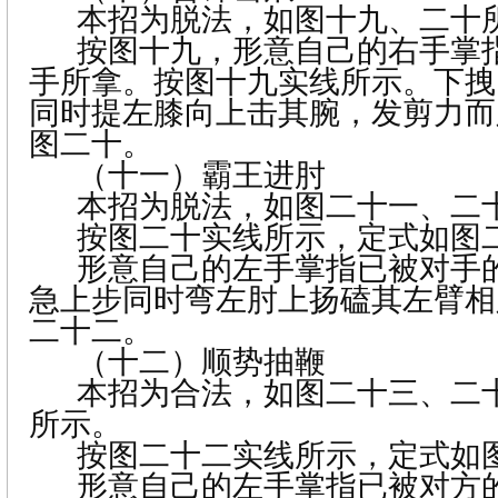
本招为脱法，如图十九、二十
按图十九，形意自己的右手掌
手所拿。按图十九实线所示。下拽
同时提左膝向上击其腕，发剪力而
图二十。
（十一）
霸王进肘
本招为脱法，如图二十一、二
按图二十实线所示，定式如图
形意自己的左手掌指已被对手
急上步同时弯左肘上扬磕其左臂相
二十二。
（十二）
顺势抽鞭
本招为合法，如图二十三、二
所示。
按图二十二实线所示，定式如
形意自己的左手掌指已被对方