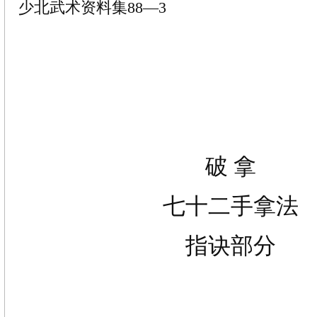
少北武术资料集88—3
破
拿
七十二手拿法
指诀部分