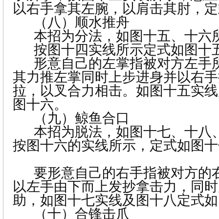
以右手拿其左腕，以肩击其肘，定
（八）
顺水推舟
本招为分法，如图十五、十六
按图十四实线所示定式如图十
形意自己的左掌指被对方左手
其力推左掌同时上步进身并以右手
拉，以叉合力相击。如图十五实线
图十六。
（九）
鲸鱼合口
本招为脱法，如图十七、十八
按图十六的实线所示，定式如图十
要形意自己的右手指被对方的
以左手由下而上发抄拿击力，同时
助，如图十七实线及图十八定式如
（十）
合锋击爪