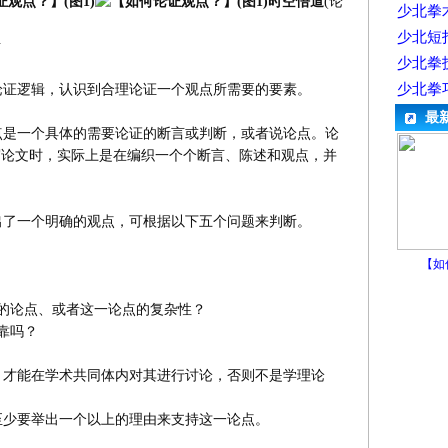
时空悟道
(论
少北拳
少北短
考
少北拳
少北拳
证逻辑，认识到合理论证一个观点所需要的要素。
最
是一个具体的需要论证的断言或判断，或者说论点。论
写论文时，实际上是在编织一个个断言、陈述和观点，并
了一个明确的观点，可根据以下五个问题来判断。
【如
的论点、或者这一论点的复杂性？
靠吗？
才能在学术共同体内对其进行讨论，否则不是学理论
少要举出一个以上的理由来支持这一论点。