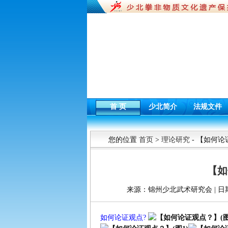
首 页
少北简介
法规文件
您的位置
首页
>
理论研究
- 【如何
【如
来源：锦州少北武术研究会 | 日期：201
如何论证观点?