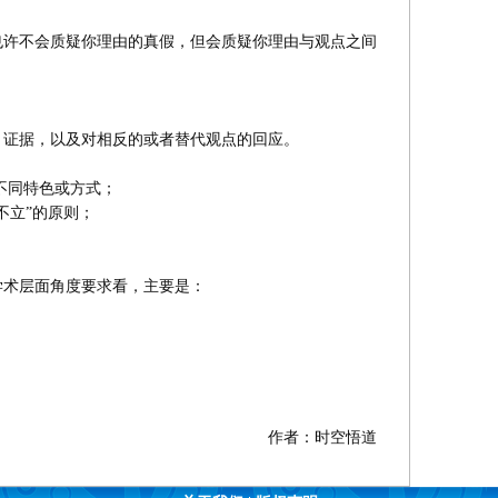
许不会质疑你理由的真假，但会质疑你理由与观点之间
证据，以及对相反的或者替代观点的回应。
不同特色或方式；
不立”的原则；
。
术层面角度要求看，主要是：
作者：时空悟道