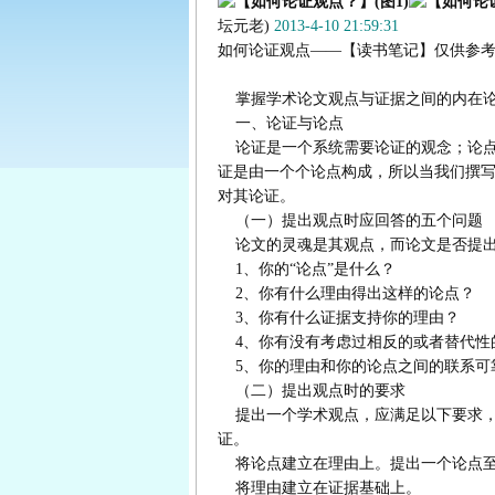
坛元老)
2013-4-10 21:59:31
如何论证观点——【读书笔记】仅供参
掌握学术论文观点与证据之间的内在论
一、论证与论点
论证是一个系统需要论证的观念；论点
证是由一个个论点构成，所以当我们撰
对其论证。
（一）提出观点时应回答的五个问题
论文的灵魂是其观点，而论文是否提出
1、你的“论点”是什么？
2、你有什么理由得出这样的论点？
3、你有什么证据支持你的理由？
4、你有没有考虑过相反的或者替代性
5、你的理由和你的论点之间的联系可
（二）提出观点时的要求
提出一个学术观点，应满足以下要求，
证。
将论点建立在理由上。提出一个论点至
将理由建立在证据基础上。