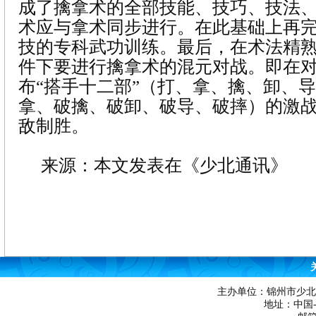
成了擒拿术的全部技能、技巧、技法
术应与拿术同步进行。在此基础上再
技的专科武功训练。最后，在术法精
件下要进行擒拿术的混元对战。即在
布“搭手十二部”（打、拿、擒、卸、
拿、破擒、破卸、破导、破摔）的激
敌制胜。
来源：本文发表在《少北通讯》
主办单位：锦州市少北
地址：中国-辽