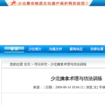
首 页
少北简介
法规文件
新闻动态
宗师论著
您的位置
首页
>
理论研究
- 少北擒拿术理与功法训练
少北擒拿术理与功法训练
来源： | 日期：2009-08-14 18:04:12 | 浏览
次] 字体