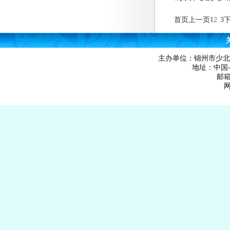
首页
上一页
1
2
3
主办单位：锦州市少北
地址：中国-辽
邮箱